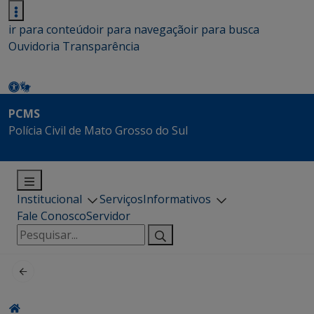
ir para conteúdo
ir para navegação
ir para busca
Ouvidoria
Transparência
PCMS
Polícia Civil de Mato Grosso do Sul
Institucional
Serviços
Informativos
Fale Conosco
Servidor
Pesquisar
por: