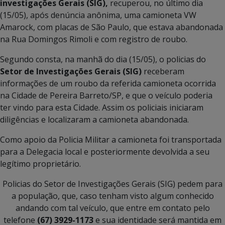
investigações Gerais (SIG),
recuperou, no último dia
(15/05), após denúncia anônima, uma camioneta VW
Amarock, com placas de São Paulo, que estava abandonada
na Rua Domingos Rimoli e com registro de roubo.
Segundo consta, na manhã do dia (15/05), o policias do
Setor de Investigações Gerais (SIG)
receberam
informações de um roubo da referida camioneta ocorrida
na Cidade de Pereira Barreto/SP, e que o veículo poderia
ter vindo para esta Cidade. Assim os policiais iniciaram
diligências e localizaram a camioneta abandonada.
Como apoio da Policia Militar a camioneta foi transportada
para a Delegacia local e posteriormente devolvida a seu
legítimo proprietário.
Policias do Setor de Investigações Gerais (SIG) pedem para
a população, que, caso tenham visto algum conhecido
andando com tal veículo, que entre em contato pelo
telefone
(67) 3929-1173
e sua identidade será mantida em