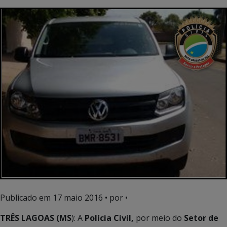
Publicado em
17 maio 2016
• por •
TRÊS LAGOAS (MS
): A
Polícia Civil,
por meio do
Setor de