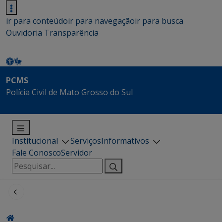
ir para conteúdo
ir para navegação
ir para busca
Ouvidoria
Transparência
PCMS
Polícia Civil de Mato Grosso do Sul
Institucional
Serviços
Informativos
Fale Conosco
Servidor
Pesquisar
por: