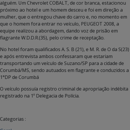
alguém. Um Chevrolet COBALT, de cor branca, estacionou
próximo ao hotel e um homem desceu e foi em direção a
mulher, que o entregou chave do carro e, no momento em
que o homem fora entrar no veículo, PEUGEOT 2008, a
equipe realizou a abordagem, dando voz de prisão em
flagrante W.D.D.R.(35), pelo crime de receptação.
No hotel foram qualificados A. S. B (21), e M. R. de O da S(23)
e após entrevista ambos confessaram que estariam
transportando um veículo de Suzano/SP para a cidade de
Corumbá/MS, sendo autuados em flagrante e conduzidos a
1°DP de Corumbá
O veículo possuía registro criminal de apropriação indébita
registrado na 1º Delegacia de Polícia.
Categorias :