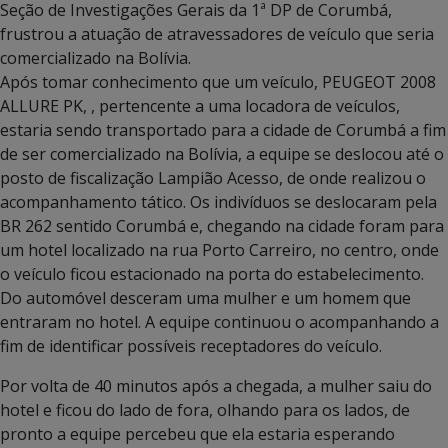
Seção de Investigações Gerais da 1ª DP de Corumbá,
frustrou a atuação de atravessadores de veículo que seria
comercializado na Bolívia.
Após tomar conhecimento que um veículo, PEUGEOT 2008
ALLURE PK, , pertencente a uma locadora de veículos,
estaria sendo transportado para a cidade de Corumbá a fim
de ser comercializado na Bolívia, a equipe se deslocou até o
posto de fiscalização Lampião Acesso, de onde realizou o
acompanhamento tático. Os indivíduos se deslocaram pela
BR 262 sentido Corumbá e, chegando na cidade foram para
um hotel localizado na rua Porto Carreiro, no centro, onde
o veículo ficou estacionado na porta do estabelecimento.
Do automóvel desceram uma mulher e um homem que
entraram no hotel. A equipe continuou o acompanhando a
fim de identificar possíveis receptadores do veículo.
Por volta de 40 minutos após a chegada, a mulher saiu do
hotel e ficou do lado de fora, olhando para os lados, de
pronto a equipe percebeu que ela estaria esperando