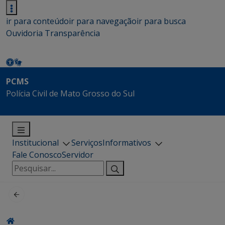
ir para conteúdo
ir para navegação
ir para busca
Ouvidoria
Transparência
PCMS
Polícia Civil de Mato Grosso do Sul
Institucional
Serviços
Informativos
Fale Conosco
Servidor
Pesquisar
por: