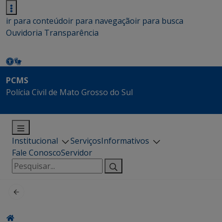
ir para conteúdo
ir para navegação
ir para busca
Ouvidoria
Transparência
PCMS
Polícia Civil de Mato Grosso do Sul
Institucional
Serviços
Informativos
Fale Conosco
Servidor
Pesquisar
por: