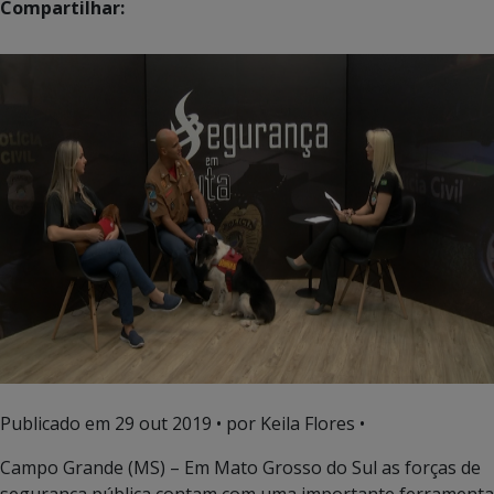
Compartilhar:
Publicado em
29 out 2019
• por Keila Flores •
Campo Grande (MS) – Em Mato Grosso do Sul as forças de
segurança pública contam com uma importante ferramenta