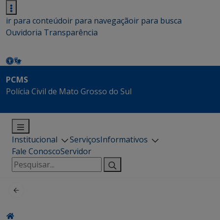
ir para conteúdo
ir para navegação
ir para busca
Ouvidoria
Transparência
PCMS
Polícia Civil de Mato Grosso do Sul
Institucional
Serviços
Informativos
Fale Conosco
Servidor
Pesquisar
por: