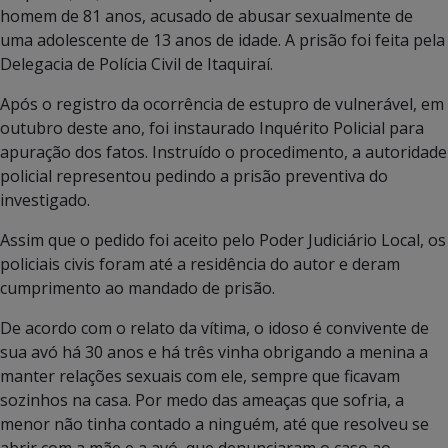
homem de 81 anos, acusado de abusar sexualmente de
uma adolescente de 13 anos de idade. A prisão foi feita pela
Delegacia de Polícia Civil de Itaquiraí.
Após o registro da ocorrência de estupro de vulnerável, em
outubro deste ano, foi instaurado Inquérito Policial para
apuração dos fatos. Instruído o procedimento, a autoridade
policial representou pedindo a prisão preventiva do
investigado.
Assim que o pedido foi aceito pelo Poder Judiciário Local, os
policiais civis foram até a residência do autor e deram
cumprimento ao mandado de prisão.
De acordo com o relato da vítima, o idoso é convivente de
sua avó há 30 anos e há três vinha obrigando a menina a
manter relações sexuais com ele, sempre que ficavam
sozinhos na casa. Por medo das ameaças que sofria, a
menor não tinha contado a ninguém, até que resolveu se
abrir com a mãe e a avó, que denunciaram o caso ao