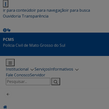
ir para conteúdo
ir para navegação
ir para busca
Ouvidoria
Transparência
PCMS
Polícia Civil de Mato Grosso do Sul
Institucional
Serviços
Informativos
Fale Conosco
Servidor
Pesquisar
por: