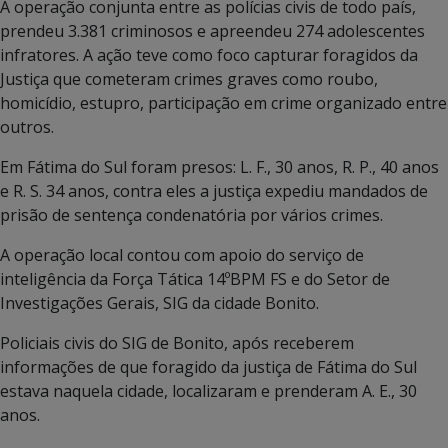
A operação conjunta entre as polícias civis de todo país,
prendeu 3.381 criminosos e apreendeu 274 adolescentes
infratores. A ação teve como foco capturar foragidos da
Justiça que cometeram crimes graves como roubo,
homicídio, estupro, participação em crime organizado entre
outros.
Em Fátima do Sul foram presos: L. F., 30 anos, R. P., 40 anos
e R. S. 34 anos, contra eles a justiça expediu mandados de
prisão de sentença condenatória por vários crimes.
A operação local contou com apoio do serviço de
inteligência da Força Tática 14ºBPM FS e do Setor de
Investigações Gerais, SIG da cidade Bonito.
Policiais civis do SIG de Bonito, após receberem
informações de que foragido da justiça de Fátima do Sul
estava naquela cidade, localizaram e prenderam A. E., 30
anos.