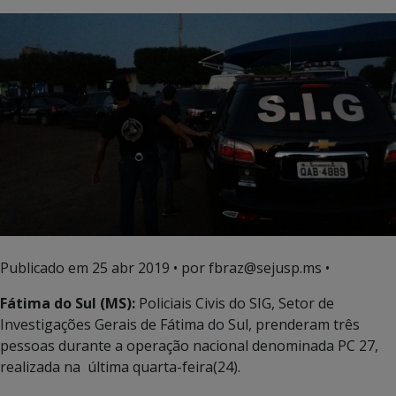
Publicado em
25 abr 2019
• por fbraz@sejusp.ms •
Fátima do Sul (MS):
Policiais Civis do SIG, Setor de
Investigações Gerais de Fátima do Sul, prenderam três
pessoas durante a operação nacional denominada PC 27,
realizada na última quarta-feira(24).