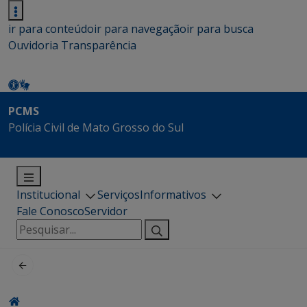
ir para conteúdo
ir para navegação
ir para busca
Ouvidoria
Transparência
PCMS
Polícia Civil de Mato Grosso do Sul
Institucional
Serviços
Informativos
Fale Conosco
Servidor
Pesquisar
por: