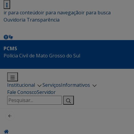
ir para conteúdo
ir para navegação
ir para busca
Ouvidoria
Transparência
PCMS
Polícia Civil de Mato Grosso do Sul
Institucional
Serviços
Informativos
Fale Conosco
Servidor
Pesquisar
por: