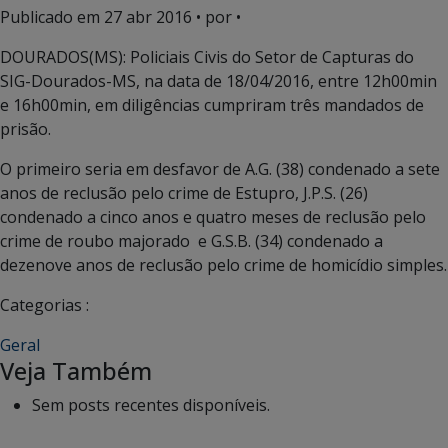
Publicado em
27 abr 2016
• por •
DOURADOS(MS): Policiais Civis do Setor de Capturas do
SIG-Dourados-MS, na data de 18/04/2016, entre 12h00min
e 16h00min, em diligências cumpriram três mandados de
prisão.
O primeiro seria em desfavor de A.G. (38) condenado a sete
anos de reclusão pelo crime de Estupro, J.P.S. (26)
condenado a cinco anos e quatro meses de reclusão pelo
crime de roubo majorado e G.S.B. (34) condenado a
dezenove anos de reclusão pelo crime de homicídio simples.
Categorias :
Geral
Veja Também
Sem posts recentes disponíveis.