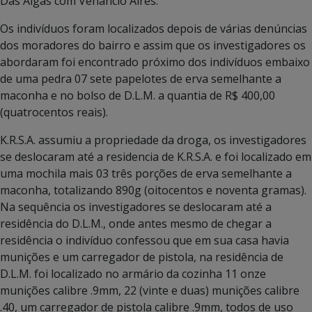
Das Algas com Venâncio Aires.
Os indivíduos foram localizados depois de várias denúncias
dos moradores do bairro e assim que os investigadores os
abordaram foi encontrado próximo dos indivíduos embaixo
de uma pedra 07 sete papelotes de erva semelhante a
maconha e no bolso de D.L.M. a quantia de R$ 400,00
(quatrocentos reais).
K.R.S.A. assumiu a propriedade da droga, os investigadores
se deslocaram até a residencia de K.R.S.A. e foi localizado em
uma mochila mais 03 três porções de erva semelhante a
maconha, totalizando 890g (oitocentos e noventa gramas).
Na sequência os investigadores se deslocaram até a
residência do D.L.M., onde antes mesmo de chegar a
residência o indivíduo confessou que em sua casa havia
munições e um carregador de pistola, na residência de
D.L.M. foi localizado no armário da cozinha 11 onze
munições calibre .9mm, 22 (vinte e duas) munições calibre
.40, um carregador de pistola calibre .9mm, todos de uso