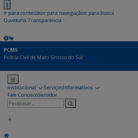
ir para conteúdo
ir para navegação
ir para busca
Ouvidoria
Transparência
PCMS
Polícia Civil de Mato Grosso do Sul
Institucional
Serviços
Informativos
Fale Conosco
Servidor
Pesquisar
por: