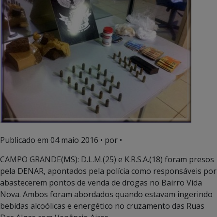
Publicado em
04 maio 2016
• por •
CAMPO GRANDE(MS): D.L.M.(25) e K.R.S.A.(18) foram presos
pela DENAR, apontados pela polícia como responsáveis por
abastecerem pontos de venda de drogas no Bairro Vida
Nova. Ambos foram abordados quando estavam ingerindo
bebidas alcoólicas e energético no cruzamento das Ruas