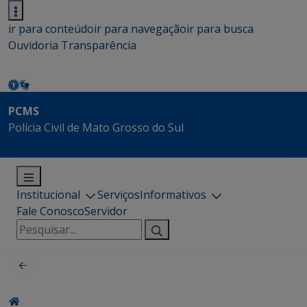
ir para conteúdo
ir para navegação
ir para busca
Ouvidoria
Transparência
PCMS
Polícia Civil de Mato Grosso do Sul
Institucional
Serviços
Informativos
Fale Conosco
Servidor
Pesquisar
por: