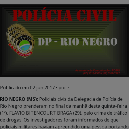
Publicado em
02 jun 2017
• por •
RIO NEGRO (MS):
Policiais civis da Delegacia de Polícia de
Rio Negro prenderam no final da manhã desta quinta-feira
(1º), FLAVIO BITENCOURT BRAGA (29), pelo crime de tráfico
de drogas. Os investigadores foram informados de que
policiais militares haviam apreendido uma pessoa portando