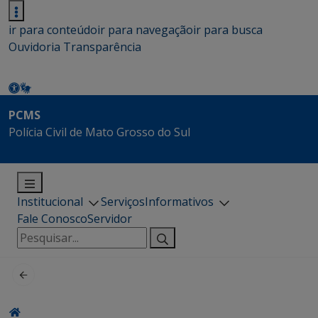
ir para conteúdo
ir para navegação
ir para busca
Ouvidoria
Transparência
PCMS
Polícia Civil de Mato Grosso do Sul
Institucional
Serviços
Informativos
Fale Conosco
Servidor
Pesquisar
por: