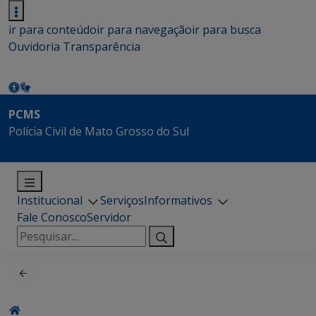
ir para conteúdo
ir para navegação
ir para busca
Ouvidoria
Transparência
PCMS
Polícia Civil de Mato Grosso do Sul
Institucional
Serviços
Informativos
Fale Conosco
Servidor
Pesquisar
por: