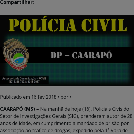
Compartilhar:
Publicado em
16 fev 2018
• por •
CAARAPÓ (MS) –
Na manhã de hoje (16), Policiais Civis do
Setor de Investigações Gerais (SIG), prenderam autor de 28
anos de idade, em cumprimento a mandado de prisão por
associação ao tráfico de drogas, expedido pela 1ª Vara de