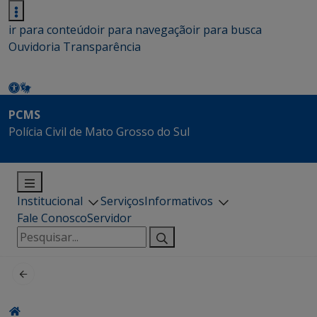
ir para conteúdo
ir para navegação
ir para busca
Ouvidoria
Transparência
PCMS
Polícia Civil de Mato Grosso do Sul
Institucional
Serviços
Informativos
Fale Conosco
Servidor
Pesquisar
por: