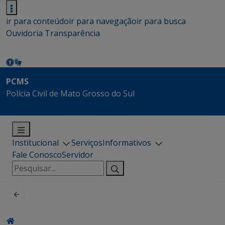
ir para conteúdo
ir para navegação
ir para busca
Ouvidoria
Transparência
PCMS
Polícia Civil de Mato Grosso do Sul
Institucional
Serviços
Informativos
Fale Conosco
Servidor
Pesquisar
por: