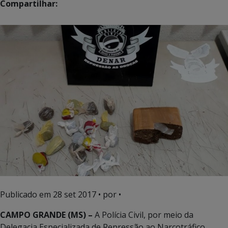
Compartilhar:
Publicado em
28 set 2017
• por •
CAMPO GRANDE (MS) –
A Polícia Civil, por meio da
Delegacia Especializada de Repressão ao Narcotráfico