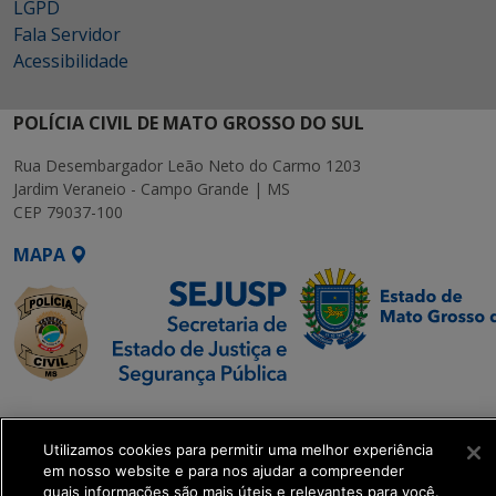
LGPD
Fala Servidor
Acessibilidade
POLÍCIA CIVIL DE MATO GROSSO DO SUL
Rua Desembargador Leão Neto do Carmo 1203
Jardim Veraneio - Campo Grande | MS
CEP 79037-100
MAPA
SETDIG | Secretaria-
Executiva de
Utilizamos cookies para permitir uma melhor experiência
Transformação Digital
em nosso website e para nos ajudar a compreender
quais informações são mais úteis e relevantes para você.