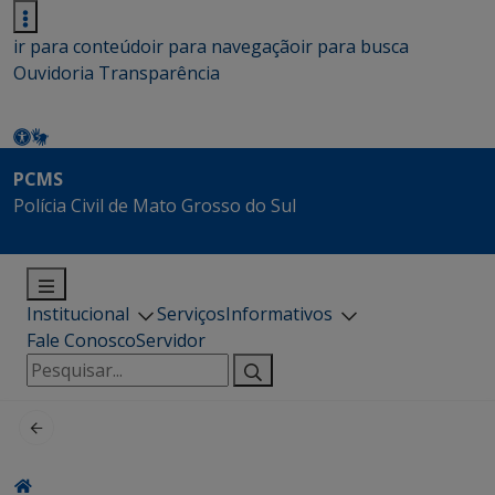
ir para conteúdo
ir para navegação
ir para busca
Ouvidoria
Transparência
PCMS
Polícia Civil de Mato Grosso do Sul
Institucional
Serviços
Informativos
Fale Conosco
Servidor
Pesquisar
por: