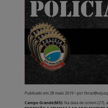
Publicado em
28 maio 2019
• por fbraz@sejusp
Campo Grande(MS):
Na data de ontem (27), a 