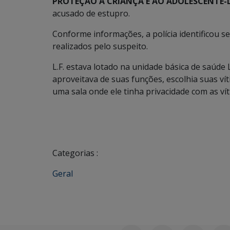
PROTEÇÃO A CRIANÇA E AO ADOLESCENTE-
acusado de estupro.
Conforme informações, a polícia identificou s
realizados pelo suspeito.
L.F. estava lotado na unidade básica de saúde
aproveitava de suas funções, escolhia suas v
uma sala onde ele tinha privacidade com as ví
Categorias :
Geral