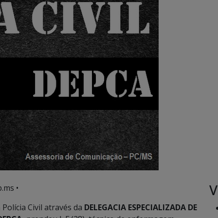
V
.ms •
Polícia Civil através da
DELEGACIA ESPECIALIZADA DE