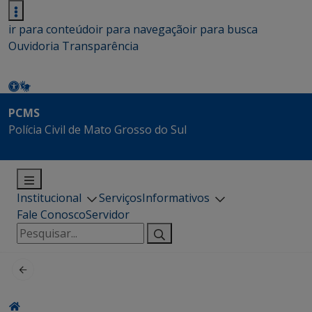
ir para conteúdo
ir para navegação
ir para busca
Ouvidoria
Transparência
PCMS
Polícia Civil de Mato Grosso do Sul
Institucional
Serviços
Informativos
Fale Conosco
Servidor
Pesquisar
por: