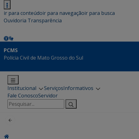
ir para conteúdo
ir para navegação
ir para busca
Ouvidoria
Transparência
PCMS
Polícia Civil de Mato Grosso do Sul
Institucional
Serviços
Informativos
Fale Conosco
Servidor
Pesquisar
por: