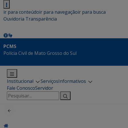
ir para conteúdo
ir para navegação
ir para busca
Ouvidoria
Transparência
PCMS
Polícia Civil de Mato Grosso do Sul
Institucional
Serviços
Informativos
Fale Conosco
Servidor
Pesquisar
por: