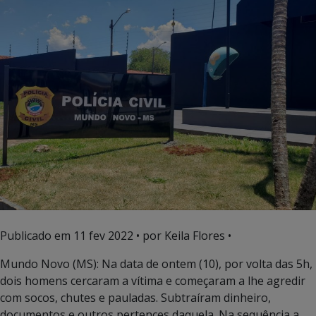
Publicado em
11 fev 2022
• por Keila Flores •
Mundo Novo (MS): Na data de ontem (10), por volta das 5h,
dois homens cercaram a vítima e começaram a lhe agredir
com socos, chutes e pauladas. Subtraíram dinheiro,
documentos e outros pertences daquela. Na sequência a