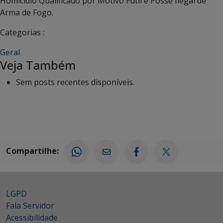
Homicídio Qualificado por Motivo Fútil e Posse Ilegal de
Arma de Fogo.
Categorias :
Geral
Veja Também
Sem posts recentes disponíveis.
Compartilhe:
LGPD
Fala Servidor
Acessibilidade