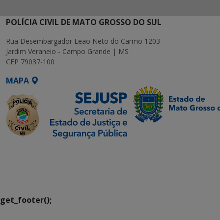
POLÍCIA CIVIL DE MATO GROSSO DO SUL
Rua Desembargador Leão Neto do Carmo 1203
Jardim Veraneio - Campo Grande | MS
CEP 79037-100
MAPA
SETDIG | Secretaria-
Executiva de
Transformação Digital
get_footer();