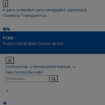
ir para conteúdo
ir para navegação
ir para busca
Ouvidoria
Transparência
PCMS
Polícia Civil de Mato Grosso do Sul
Institucional
Serviços
Informativos
Fale Conosco
Servidor
Pesquisar
por: