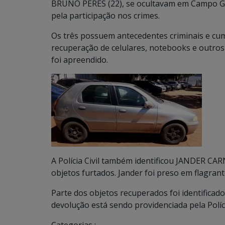
BRUNO PERES (22), se ocultavam em Campo Gr
pela participação nos crimes.
Os três possuem antecedentes criminais e cu
recuperação de celulares, notebooks e outros 
foi apreendido.
A Polícia Civil também identificou JANDER C
objetos furtados. Jander foi preso em flagrant
Parte dos objetos recuperados foi identifica
devolução está sendo providenciada pela Polícia