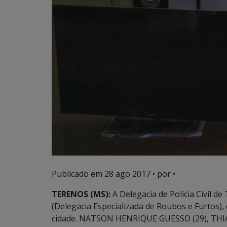
Publicado em
28 ago 2017
• por •
TERENOS (MS):
A Delegacia de Polícia Civil d
(Delegacia Especializada de Roubos e Furtos), 
cidade. NATSON HENRIQUE GUESSO (29), THI