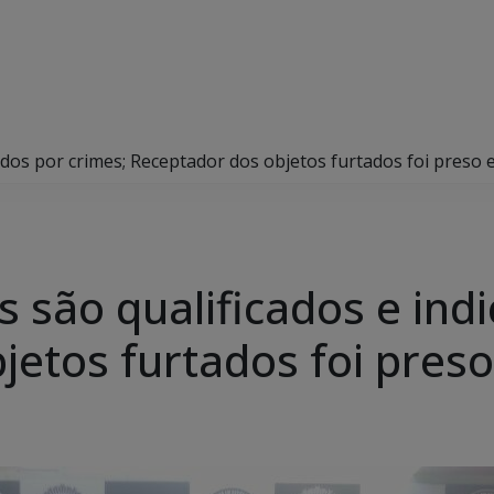
iados por crimes; Receptador dos objetos furtados foi preso 
s são qualificados e ind
jetos furtados foi pres