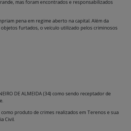
ande, mas foram encontrados e responsabilizados
mpriam pena em regime aberto na capital. Além da
objetos furtados, o veículo utilizado pelos criminosos
ARNEIRO DE ALMEIDA (34) como sendo receptador de
e.
do como produto de crimes realizados em Terenos e sua
 Civil.