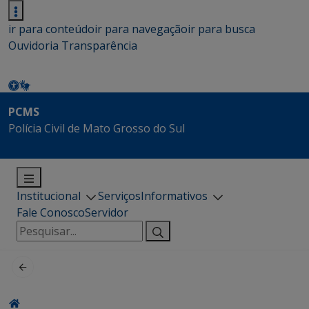
ir para conteúdo
ir para navegação
ir para busca
Ouvidoria
Transparência
PCMS
Polícia Civil de Mato Grosso do Sul
Institucional
Serviços
Informativos
Fale Conosco
Servidor
Pesquisar
por: