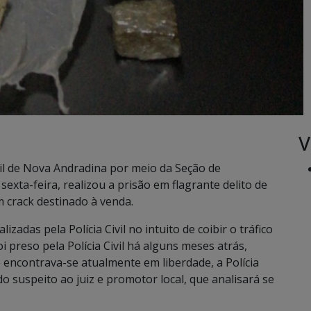
V
vil de Nova Andradina por meio da Seção de
sexta-feira, realizou a prisão em flagrante delito de
 crack destinado à venda.
izadas pela Polícia Civil no intuito de coibir o tráfico
i preso pela Polícia Civil há alguns meses atrás,
e encontrava-se atualmente em liberdade, a Polícia
o suspeito ao juiz e promotor local, que analisará se