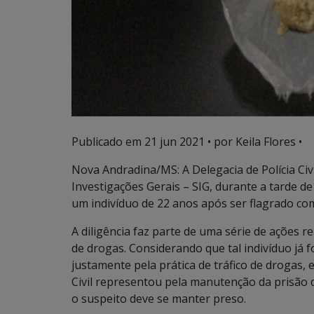
Publicado em
21 jun 2021
• por Keila Flores •
Nova Andradina/MS: A Delegacia de Polícia Ci
Investigações Gerais – SIG, durante a tarde de 
um indivíduo de 22 anos após ser flagrado com
A diligência faz parte de uma série de ações real
de drogas. Considerando que tal indivíduo já fo
justamente pela prática de tráfico de drogas, 
Civil representou pela manutenção da prisão d
o suspeito deve se manter preso.