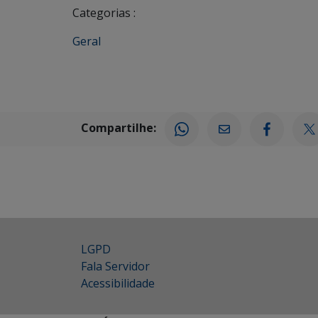
Categorias :
Geral
Compartilhe:
LGPD
Fala Servidor
Acessibilidade