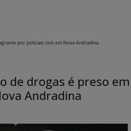
agrante por policiais civis em Nova Andradina
co de drogas é preso em
 Nova Andradina