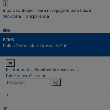
ir para conteúdo
ir para navegação
ir para busca
Ouvidoria
Transparência
PCMS
Polícia Civil de Mato Grosso do Sul
Institucional
Serviços
Informativos
Fale Conosco
Servidor
Pesquisar
por: