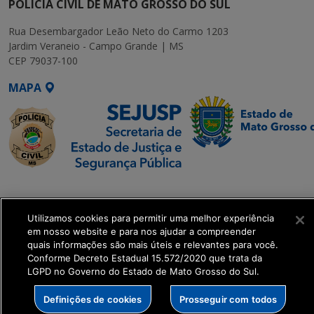
POLÍCIA CIVIL DE MATO GROSSO DO SUL
Rua Desembargador Leão Neto do Carmo 1203
Jardim Veraneio - Campo Grande | MS
CEP 79037-100
MAPA
SETDIG | Secretaria-
Executiva de
Utilizamos cookies para permitir uma melhor experiência
Transformação Digital
em nosso website e para nos ajudar a compreender
quais informações são mais úteis e relevantes para você.
get_footer();
Conforme Decreto Estadual 15.572/2020 que trata da
LGPD no Governo do Estado de Mato Grosso do Sul.
Definições de cookies
Prosseguir com todos