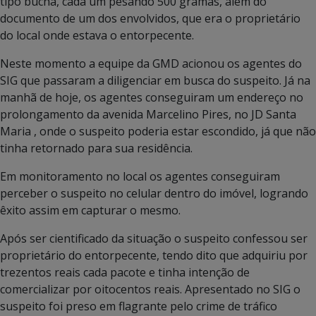
tipo bucha, cada um pesando 500 gramas, além do
documento de um dos envolvidos, que era o proprietário
do local onde estava o entorpecente.
Neste momento a equipe da GMD acionou os agentes do
SIG que passaram a diligenciar em busca do suspeito. Já na
manhã de hoje, os agentes conseguiram um endereço no
prolongamento da avenida Marcelino Pires, no JD Santa
Maria , onde o suspeito poderia estar escondido, já que não
tinha retornado para sua residência.
Em monitoramento no local os agentes conseguiram
perceber o suspeito no celular dentro do imóvel, logrando
êxito assim em capturar o mesmo.
Após ser cientificado da situação o suspeito confessou ser
proprietário do entorpecente, tendo dito que adquiriu por
trezentos reais cada pacote e tinha intenção de
comercializar por oitocentos reais. Apresentado no SIG o
suspeito foi preso em flagrante pelo crime de tráfico