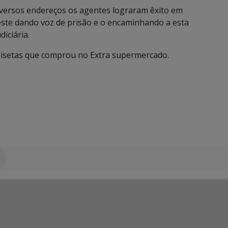
versos endereços os agentes lograram êxito em
oeste dando voz de prisão e o encaminhando a esta
iciária.
amisetas que comprou no Extra supermercado.