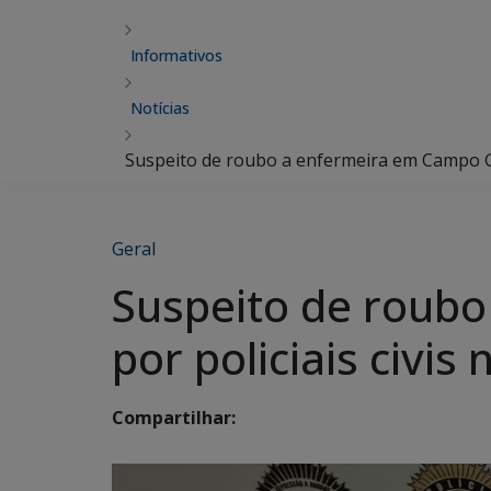
Informativos
Notícias
Suspeito de roubo a enfermeira em Campo Gr
Geral
Suspeito de roub
por policiais civi
Compartilhar: