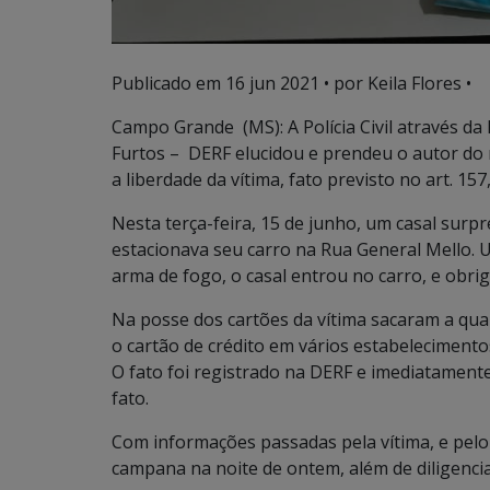
Publicado em
16 jun 2021
• por Keila Flores •
Campo Grande (MS): A Polícia Civil através da
Furtos – DERF elucidou e prendeu o autor do
a liberdade da vítima, fato previsto no art. 157
Nesta terça-feira, 15 de junho, um casal sur
estacionava seu carro na Rua General Mello. 
arma de fogo, o casal entrou no carro, e obrig
Na posse dos cartões da vítima sacaram a qua
o cartão de crédito em vários estabelecimentos
O fato foi registrado na DERF e imediatament
fato.
Com informações passadas pela vítima, e pelo 
campana na noite de ontem, além de diligencia