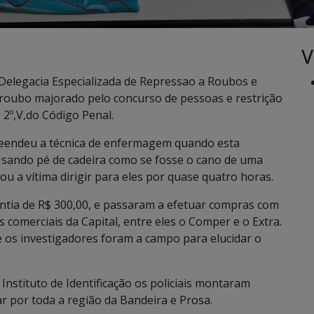
V
 Delegacia Especializada de Repressao a Roubos e
 roubo majorado pelo concurso de pessoas e restrição
, 2º,V,do Código Penal.
preendeu a técnica de enfermagem quando esta
Usando pé de cadeira como se fosse o cano de uma
ou a vítima dirigir para eles por quase quatro horas.
ntia de R$ 300,00, e passaram a efetuar compras com
 comerciais da Capital, entre eles o Comper e o Extra.
e os investigadores foram a campo para elucidar o
Instituto de Identificação os policiais montaram
r por toda a região da Bandeira e Prosa.