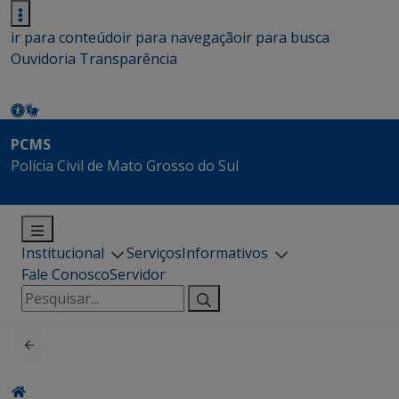
ir para conteúdo
ir para navegação
ir para busca
Ouvidoria
Transparência
PCMS
Polícia Civil de Mato Grosso do Sul
Institucional
Serviços
Informativos
Fale Conosco
Servidor
Pesquisar
por: