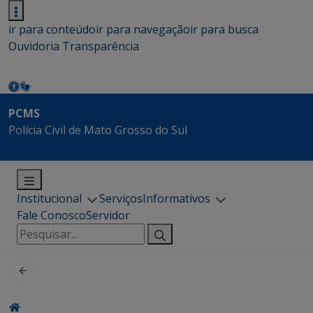
ir para conteúdo
ir para navegação
ir para busca
Ouvidoria
Transparência
PCMS
Polícia Civil de Mato Grosso do Sul
Institucional
Serviços
Informativos
Fale Conosco
Servidor
Pesquisar
por: