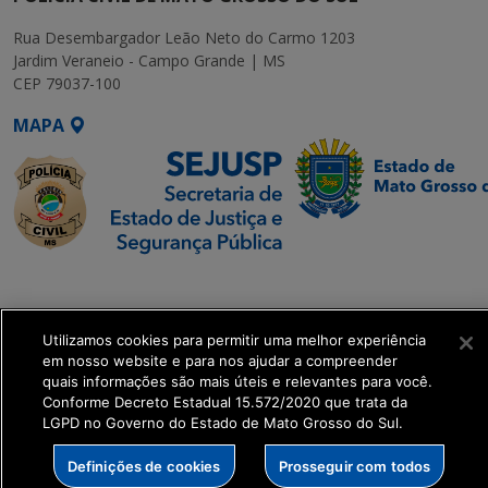
Rua Desembargador Leão Neto do Carmo 1203
Jardim Veraneio - Campo Grande | MS
CEP 79037-100
MAPA
SETDIG | Secretaria-
Executiva de
Transformação Digital
Utilizamos cookies para permitir uma melhor experiência
em nosso website e para nos ajudar a compreender
quais informações são mais úteis e relevantes para você.
get_footer();
Conforme Decreto Estadual 15.572/2020 que trata da
LGPD no Governo do Estado de Mato Grosso do Sul.
Definições de cookies
Prosseguir com todos