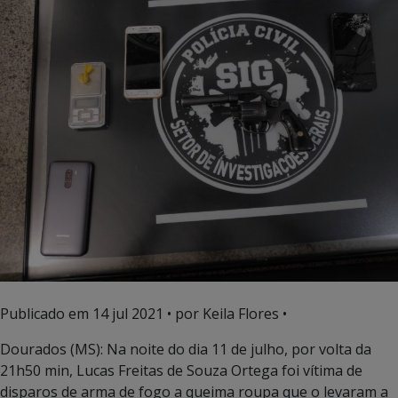
Publicado em
14 jul 2021
• por Keila Flores •
Dourados (MS): Na noite do dia 11 de julho, por volta da
21h50 min, Lucas Freitas de Souza Ortega foi vítima de
disparos de arma de fogo a queima roupa que o levaram a