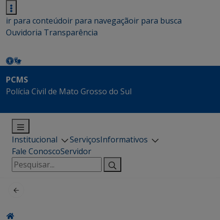
ir para conteúdo
ir para navegação
ir para busca
Ouvidoria
Transparência
PCMS
Polícia Civil de Mato Grosso do Sul
Institucional
Serviços
Informativos
Fale Conosco
Servidor
Pesquisar
por: