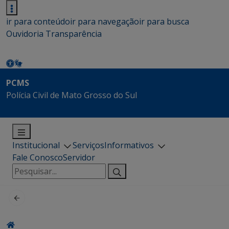
ir para conteúdo
ir para navegação
ir para busca
Ouvidoria
Transparência
PCMS
Polícia Civil de Mato Grosso do Sul
Institucional
Serviços
Informativos
Fale Conosco
Servidor
Pesquisar
por: