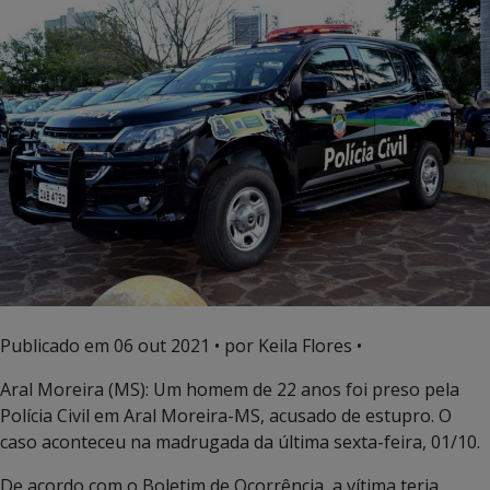
Publicado em
06 out 2021
• por Keila Flores •
Aral Moreira (MS): Um homem de 22 anos foi preso pela
Polícia Civil em Aral Moreira-MS, acusado de estupro. O
caso aconteceu na madrugada da última sexta-feira, 01/10.
De acordo com o Boletim de Ocorrência, a vítima teria