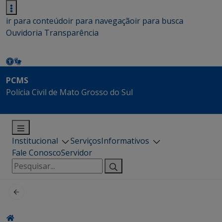
ir para conteúdo
ir para navegação
ir para busca
Ouvidoria
Transparência
PCMS
Polícia Civil de Mato Grosso do Sul
Institucional
Serviços
Informativos
Fale Conosco
Servidor
Pesquisar
por: