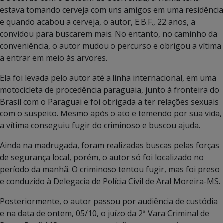
estava tomando cerveja com uns amigos em uma residência
e quando acabou a cerveja, o autor, E.B.F., 22 anos, a
convidou para buscarem mais. No entanto, no caminho da
conveniência, o autor mudou o percurso e obrigou a vítima
a entrar em meio às arvores.
Ela foi levada pelo autor até a linha internacional, em uma
motocicleta de procedência paraguaia, junto à fronteira do
Brasil com o Paraguai e foi obrigada a ter relações sexuais
com o suspeito. Mesmo após o ato e temendo por sua vida,
a vítima conseguiu fugir do criminoso e buscou ajuda.
Ainda na madrugada, foram realizadas buscas pelas forças
de segurança local, porém, o autor só foi localizado no
período da manhã. O criminoso tentou fugir, mas foi preso
e conduzido à Delegacia de Polícia Civil de Aral Moreira-MS.
Posteriormente, o autor passou por audiência de custódia
e na data de ontem, 05/10, o juízo da 2ª Vara Criminal de