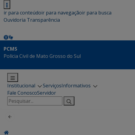
ir para conteúdo
ir para navegação
ir para busca
Ouvidoria
Transparência
PCMS
Polícia Civil de Mato Grosso do Sul
Institucional
Serviços
Informativos
Fale Conosco
Servidor
Pesquisar
por: