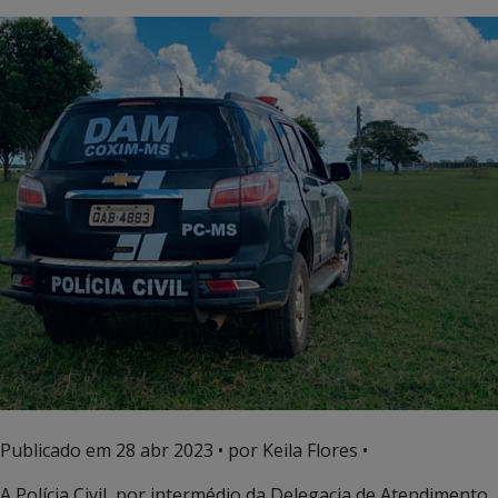
Publicado em
28 abr 2023
• por Keila Flores •
A Polícia Civil, por intermédio da Delegacia de Atendimento