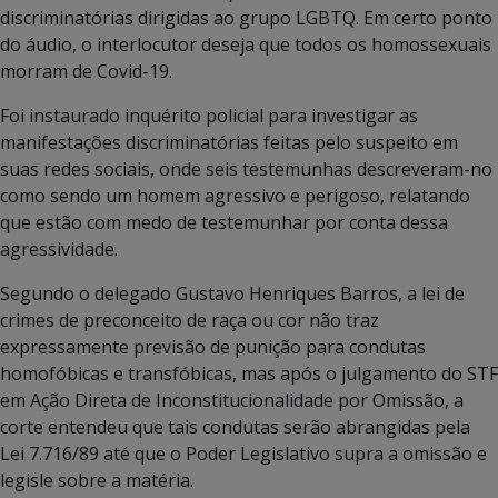
discriminatórias dirigidas ao grupo LGBTQ. Em certo ponto
do áudio, o interlocutor deseja que todos os homossexuais
morram de Covid-19.
Foi instaurado inquérito policial para investigar as
manifestações discriminatórias feitas pelo suspeito em
suas redes sociais, onde seis testemunhas descreveram-no
como sendo um homem agressivo e perigoso, relatando
que estão com medo de testemunhar por conta dessa
agressividade.
Segundo o delegado Gustavo Henriques Barros, a lei de
crimes de preconceito de raça ou cor não traz
expressamente previsão de punição para condutas
homofóbicas e transfóbicas, mas após o julgamento do STF
em Ação Direta de Inconstitucionalidade por Omissão, a
corte entendeu que tais condutas serão abrangidas pela
Lei 7.716/89 até que o Poder Legislativo supra a omissão e
legisle sobre a matéria.