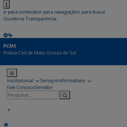
ir para conteúdo
ir para navegação
ir para busca
Ouvidoria
Transparência
PCMS
Polícia Civil de Mato Grosso do Sul
Institucional
Serviços
Informativos
Fale Conosco
Servidor
Pesquisar
por: