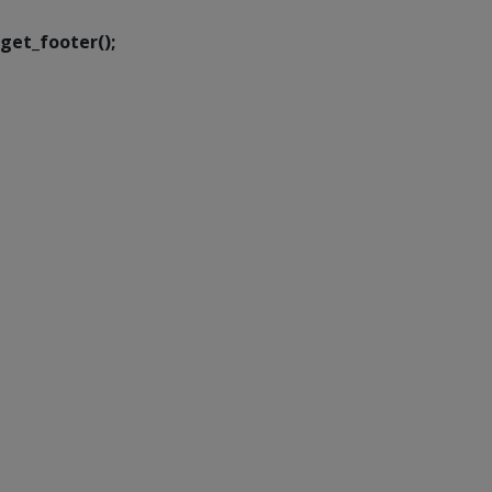
get_footer();