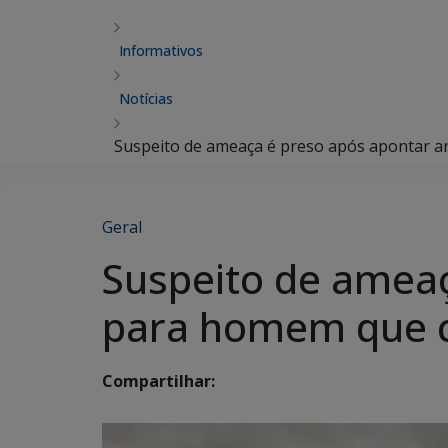
Informativos
Notícias
Suspeito de ameaça é preso após apontar a
Geral
Suspeito de ameaç
para homem que co
Compartilhar: