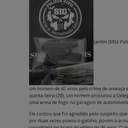
Jardim (MS): Pol
um homem de 42 anos pelo crime de ameaça e 
quinta-feira (28), um homem procurou a Deleg
uma arma de fogo na garagem de automóveis 
Ele contou que foi agredido pelo suspeito que
por duas vezes puxou o gatilho, porém a arm
coronhada no braço da vítima de 46 anos. O 