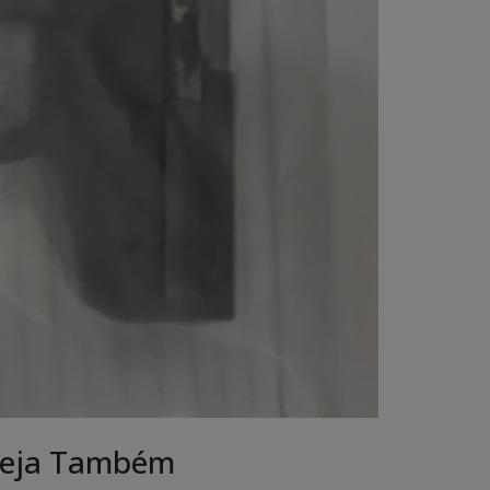
eja Também