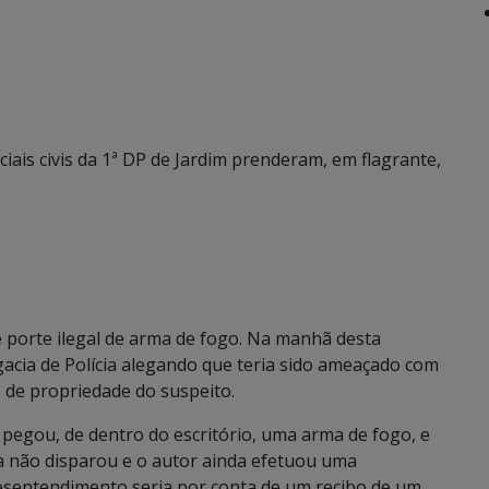
iciais civis da 1ª DP de Jardim prenderam, em flagrante,
porte ilegal de arma de fogo. Na manhã desta
acia de Polícia alegando que teria sido ameaçado com
de propriedade do suspeito.
 pegou, de dentro do escritório, uma arma de fogo, e
a não disparou e o autor ainda efetuou uma
desentendimento seria por conta de um recibo de um