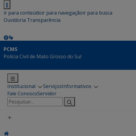
ir para conteúdo
ir para navegação
ir para busca
Ouvidoria
Transparência
PCMS
Polícia Civil de Mato Grosso do Sul
Institucional
Serviços
Informativos
Fale Conosco
Servidor
Pesquisar
por: