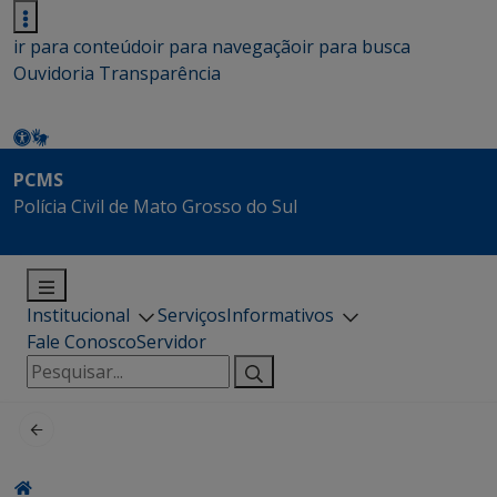
ir para conteúdo
ir para navegação
ir para busca
Ouvidoria
Transparência
PCMS
Polícia Civil de Mato Grosso do Sul
Institucional
Serviços
Informativos
Fale Conosco
Servidor
Pesquisar
por: