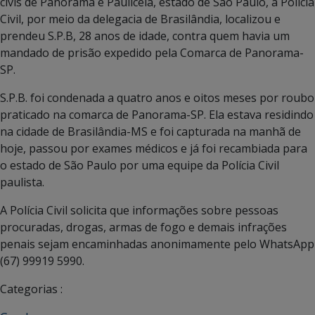
civis de Panorama e Paulicéia, estado de São Paulo, a Polícia
Civil, por meio da delegacia de Brasilândia, localizou e
prendeu S.P.B, 28 anos de idade, contra quem havia um
mandado de prisão expedido pela Comarca de Panorama-
SP.
S.P.B. foi condenada a quatro anos e oitos meses por roubo
praticado na comarca de Panorama-SP. Ela estava residindo
na cidade de Brasilândia-MS e foi capturada na manhã de
hoje, passou por exames médicos e já foi recambiada para
o estado de São Paulo por uma equipe da Polícia Civil
paulista.
A Polícia Civil solicita que informações sobre pessoas
procuradas, drogas, armas de fogo e demais infrações
penais sejam encaminhadas anonimamente pelo WhatsApp
(67) 99919 5990.
Categorias :