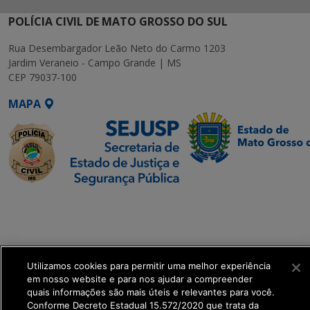
POLÍCIA CIVIL DE MATO GROSSO DO SUL
Rua Desembargador Leão Neto do Carmo 1203
Jardim Veraneio - Campo Grande | MS
CEP 79037-100
MAPA
SETDIG | Secretaria-
Executiva de
Transformação Digital
Utilizamos cookies para permitir uma melhor experiência
get_footer();
em nosso website e para nos ajudar a compreender
quais informações são mais úteis e relevantes para você.
Conforme Decreto Estadual 15.572/2020 que trata da