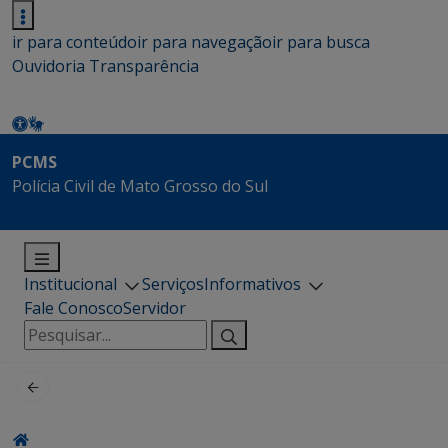
ir para conteúdo
ir para navegação
ir para busca
Ouvidoria
Transparência
PCMS
Polícia Civil de Mato Grosso do Sul
Institucional
Serviços
Informativos
Fale Conosco
Servidor
Pesquisar
por: