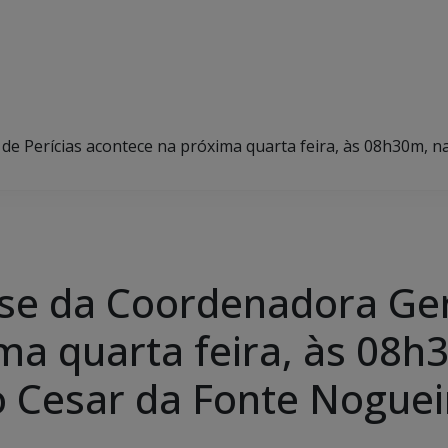
 Perícias acontece na próxima quarta feira, às 08h30m, na A
se da Coordenadora Gera
ma quarta feira, às 08
úlio Cesar da Fonte Nogue