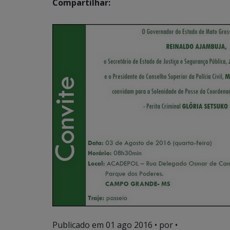
Compartilhar:
Publicado em
01 ago 2016
• por •