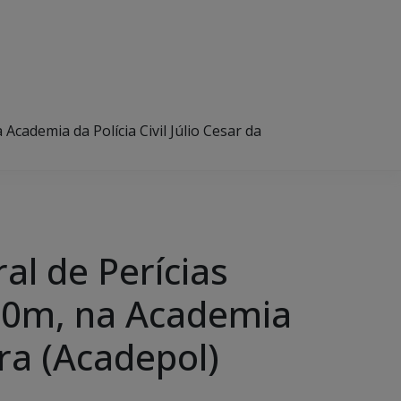
cademia da Polícia Civil Júlio Cesar da
l de Perícias
h30m, na Academia
ira (Acadepol)