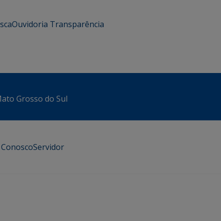
usca
Ouvidoria
Transparência
 Mato Grosso do Sul
e Conosco
Servidor