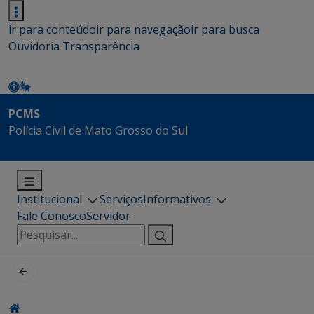
ir para conteúdo
ir para navegação
ir para busca
Ouvidoria
Transparência
PCMS
Polícia Civil de Mato Grosso do Sul
Institucional
Serviços
Informativos
Fale Conosco
Servidor
Pesquisar
por: