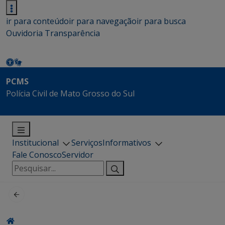
ir para conteúdo
ir para navegação
ir para busca
Ouvidoria
Transparência
PCMS
Polícia Civil de Mato Grosso do Sul
Institucional
Serviços
Informativos
Fale Conosco
Servidor
Pesquisar
por: