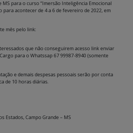
e MS para o curso “Imersão Inteligência Emocional
o para acontecer de 4 a 6 de fevereiro de 2022, em
te mês pelo link:
teressados que não conseguirem acesso link enviar
 Cargo para o Whatssap 67 99987-8940 (somente
ntação e demais despesas pessoais serão por conta
ca de 10 horas diárias.
vos Estados, Campo Grande – MS