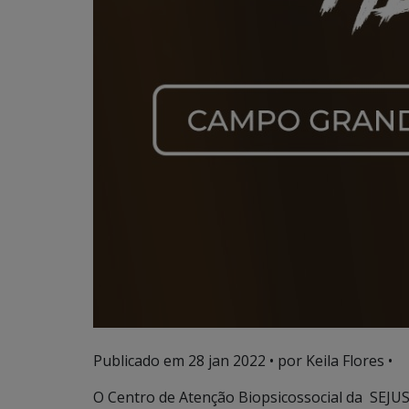
Publicado em
28 jan 2022
• por Keila Flores •
O Centro de Atenção Biopsicossocial da SEJU