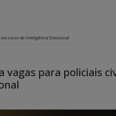
is em curso de Inteligência Emocional
a vagas para policiais c
onal