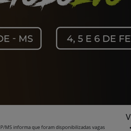
V
SP/MS informa que foram disponibilizadas vagas