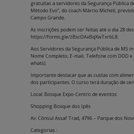
gratuitas a servidores da Segurança Pública d
Método Evo”, do coach Márcio Micheli, previst
Campo Grande.
As inscrições podem ser feitas até o dia 28 des
https://forms.gle/zBscDAxBqXwTxrbL8.
Aos Servidores da Segurança Pública de MS in
Nome Completo, E-mail, Telefone com DDD e
whats).
Importante destacar que as custas com alime
dos participantes. O curso terá duração de cer
Local: Bosque Expo-Centro de eventos
Shopping Bosque dos Ipês
Av. Cônsul Assaf Trad, 4796 – Parque dos No
Categorias :