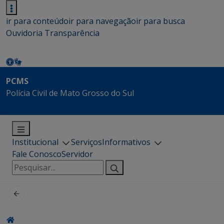
ir para conteúdo
ir para navegação
ir para busca
Ouvidoria
Transparência
PCMS
Polícia Civil de Mato Grosso do Sul
Institucional
Serviços
Informativos
Fale Conosco
Servidor
Pesquisar
por: