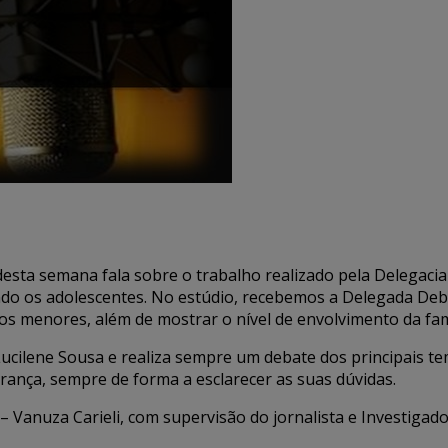
a semana fala sobre o trabalho realizado pela Delegacia E
endo os adolescentes. No estúdio, recebemos a Delegada D
elos menores, além de mostrar o nível de envolvimento da fa
cilene Sousa e realiza sempre um debate dos principais te
ança, sempre de forma a esclarecer as suas dúvidas.
– Vanuza Carieli, com supervisão do jornalista e Investigado