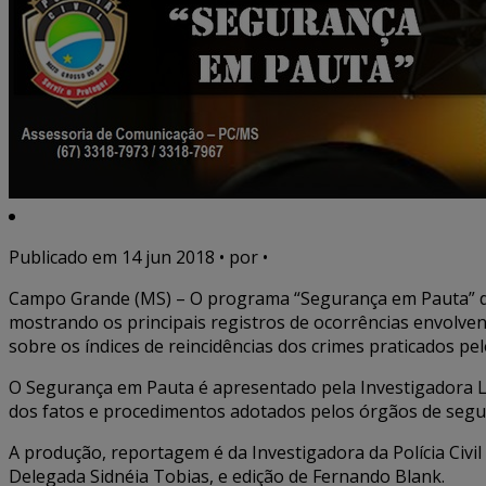
Publicado em
14 jun 2018
• por •
Campo Grande (MS) – O programa “Segurança em Pauta” dest
mostrando os principais registros de ocorrências envolv
sobre os índices de reincidências dos crimes praticados p
O Segurança em Pauta é apresentado pela Investigadora Lu
dos fatos e procedimentos adotados pelos órgãos de segur
A produção, reportagem é da Investigadora da Polícia Civil 
Delegada Sidnéia Tobias, e edição de Fernando Blank.