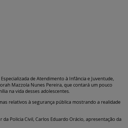
specializada de Atendimento à Infância e Juventude,
eborah Mazzola Nunes Pereira, que contará um pouco
mília na vida desses adolescentes.
mas relativos à segurança pública mostrando a realidade
r da Policia Civil, Carlos Eduardo Orácio, apresentação da