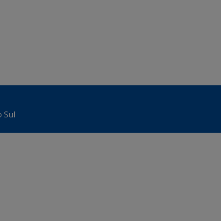
o Sul