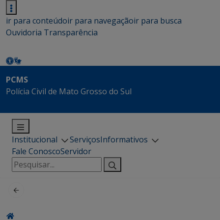
ir para conteúdo
ir para navegação
ir para busca
Ouvidoria
Transparência
PCMS
Polícia Civil de Mato Grosso do Sul
Institucional
Serviços
Informativos
Fale Conosco
Servidor
Pesquisar
por: