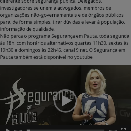
diferente sobre segurança pública. Delegados,
investigadores se unem a advogados, membros de
organizações não-governamentais e de órgãos públicos
para, de forma simples, tirar dúvidas e levar à população,
informação de qualidade.
Não perca o programa Segurança em Pauta, toda segunda
às 18h, com horários alternativos quartas 11h30, sextas às
19h30 e domingos às 22h45, canal 9 net. O Segurança em
Pauta também está disponível no youtube.
Tocador
de
vídeo