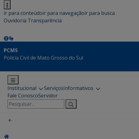
ir para conteúdo
ir para navegação
ir para busca
Ouvidoria
Transparência
PCMS
Polícia Civil de Mato Grosso do Sul
Institucional
Serviços
Informativos
Fale Conosco
Servidor
Pesquisar
por: