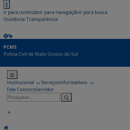
ir para conteúdo
ir para navegação
ir para busca
Ouvidoria
Transparência
PCMS
Polícia Civil de Mato Grosso do Sul
Institucional
Serviços
Informativos
Fale Conosco
Servidor
Pesquisar
por: