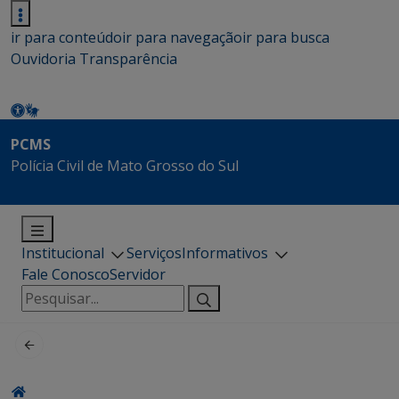
ir para conteúdo
ir para navegação
ir para busca
Ouvidoria
Transparência
PCMS
Polícia Civil de Mato Grosso do Sul
Institucional
Serviços
Informativos
Fale Conosco
Servidor
Pesquisar
por: