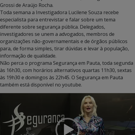
Grossi de Araújo Rocha.
Toda semana a Investigadora Lucilene Souza recebe
especialista para entrevistar e falar sobre um tema
diferente sobre segurança pública. Delegados,
investigadores se unem a advogados, membros de
organizações não-governamentais e de órgãos públicos
para, de forma simples, tirar dúvidas e levar à população,
informação de qualidade.
Não perca o programa Segurança em Pauta, toda segunda
às 16h30, com horários alternativos quartas 11h30, sextas
às 19h30 e domingos às 22h45. O Segurança em Pauta
também está disponível no youtube.
Tocador
de
vídeo