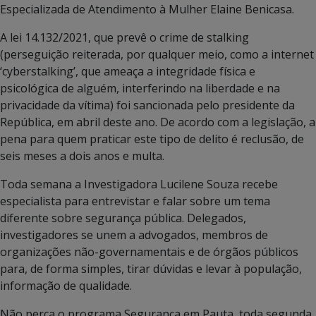
Especializada de Atendimento à Mulher Elaine Benicasa.
A lei 14.132/2021, que prevê o crime de stalking
(perseguição reiterada, por qualquer meio, como a internet
‘cyberstalking’, que ameaça a integridade física e
psicológica de alguém, interferindo na liberdade e na
privacidade da vítima) foi sancionada pelo presidente da
República, em abril deste ano. De acordo com a legislação, a
pena para quem praticar este tipo de delito é reclusão, de
seis meses a dois anos e multa.
Toda semana a Investigadora Lucilene Souza recebe
especialista para entrevistar e falar sobre um tema
diferente sobre segurança pública. Delegados,
investigadores se unem a advogados, membros de
organizações não-governamentais e de órgãos públicos
para, de forma simples, tirar dúvidas e levar à população,
informação de qualidade.
Não perca o programa Segurança em Pauta, toda segunda