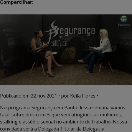
Compartilhar:
Publicado em
22 nov 2021
• por Keila Flores •
No programa Segurança em Pauta dessa semana vamos
falar sobre dois crimes que vem atingindo as mulheres,
stalking e assédio sexual no ambiente de trabalho. Nossa
convidada será a Delegada Titular da Delegacia