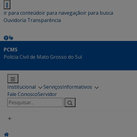
ir para conteúdo
ir para navegação
ir para busca
Ouvidoria
Transparência
PCMS
Polícia Civil de Mato Grosso do Sul
Institucional
Serviços
Informativos
Fale Conosco
Servidor
Pesquisar
por: