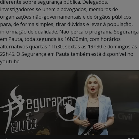
diferente sobre segurança pública. Delegados,
investigadores se unem a advogados, membros de
organizações não-governamentais e de órgãos públicos
para, de forma simples, tirar dúvidas e levar à população,
informação de qualidade. Não perca o programa Segurança
em Pauta, toda segunda às 16h30min, com horários
alternativos quartas 11h30, sextas às 19h30 e domingos às
22h45. O Segurança em Pauta também está disponível no
youtube.
Tocador
de
vídeo