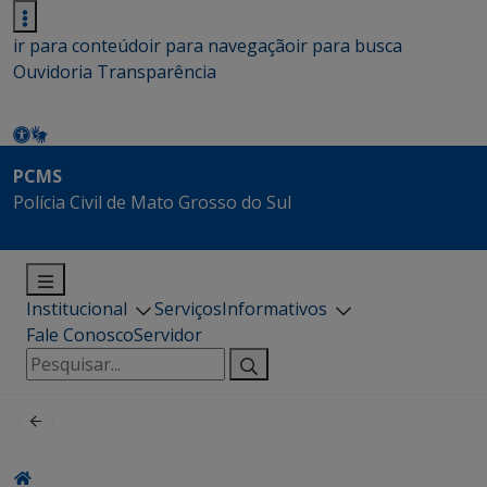
ir para conteúdo
ir para navegação
ir para busca
Ouvidoria
Transparência
PCMS
Polícia Civil de Mato Grosso do Sul
Institucional
Serviços
Informativos
Fale Conosco
Servidor
Pesquisar
por: