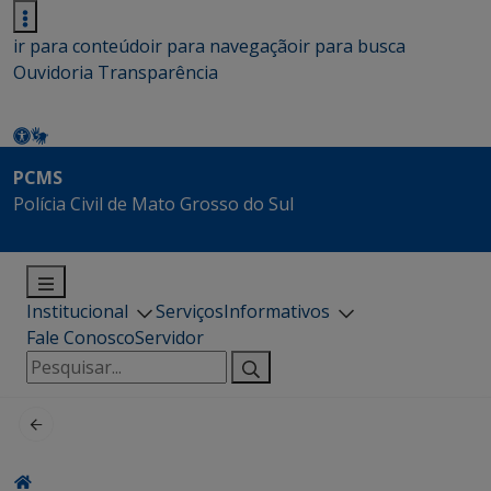
ir para conteúdo
ir para navegação
ir para busca
Ouvidoria
Transparência
PCMS
Polícia Civil de Mato Grosso do Sul
Institucional
Serviços
Informativos
Fale Conosco
Servidor
Pesquisar
por: