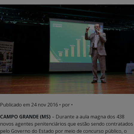
Publicado em
24 nov 2016
• por •
CAMPO GRANDE
(MS)
– Durante a aula magna dos 438
novos agentes penitenciários que estão sendo contratados
pelo Governo do Estado por meio de concurso público, o